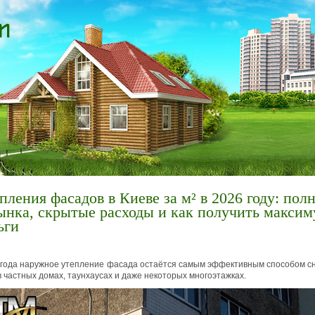
пления фасадов в Киеве за м² в 2026 году: пол
ынка, скрытые расходы и как получить максим
ьги
 года наружное утепление фасада остаётся самым эффективным способом с
 частных домах, таунхаусах и даже некоторых многоэтажках.