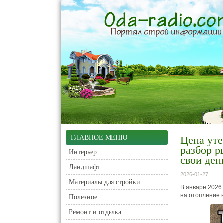
ГЛАВНОЕ МЕНЮ
Цена уте
разбор р
Интерьер
свои ден
Ландшафт
2026-01-27
Материалы для стройки
В январе 2026
на отопление в
Полезное
Ремонт и отделка