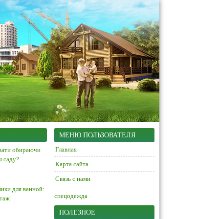
МЕНЮ ПОЛЬЗОВАТЕЛЯ
Главная
вати обираючи
я саду?
Карта сайта
Связь с нами
ики для ванной:
спецодежда
нтаж
ПОЛЕЗНОЕ