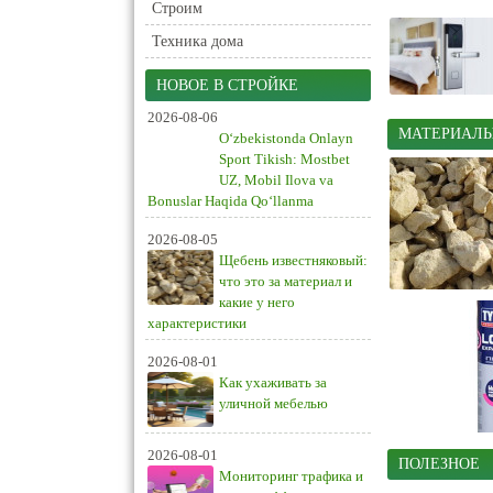
Строим
Техника дома
НОВОЕ В СТРОЙКЕ
2026-08-06
МАТЕРИАЛЫ
O‘zbekistonda Onlayn
Sport Tikish: Mostbet
UZ, Mobil Ilova va
Bonuslar Haqida Qo‘llanma
2026-08-05
Щебень известняковый:
что это за материал и
какие у него
характеристики
2026-08-01
Как ухаживать за
уличной мебелью
2026-08-01
ПОЛЕЗНОЕ
Мониторинг трафика и