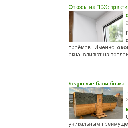
Откосы из ПВХ: практи
проёмов. Именно
око
окна, влияют на тепл
Кедровые бани-бочки:
уникальным преимуще