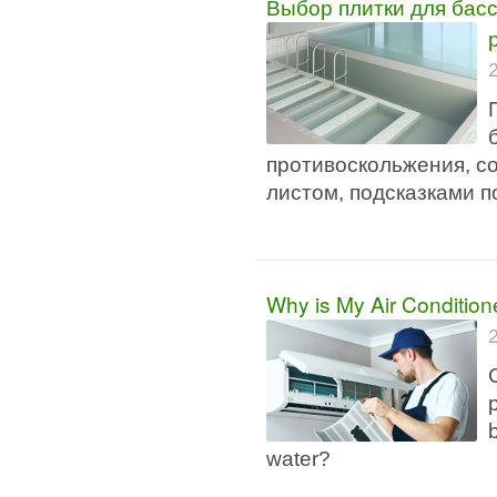
Выбор плитки для басс
противоскольжения, с
листом, подсказками п
Why is My Air Conditio
water?