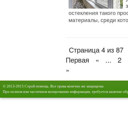
остекления такого пр
материалы, среди кот
Страница 4 из 87
Первая
«
...
2
»
© 2013-2015 Строй помощь. Все права конечно же защищены.
При полном или частичном копировании информации, требуется наличие обр