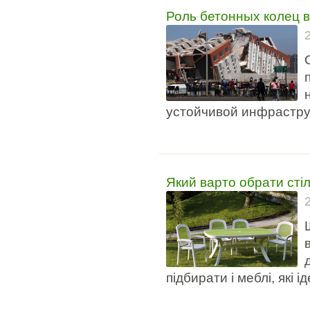
Роль бетонных колец 
устойчивой инфрастру
Який варто обрати сті
підбирати і меблі, які 