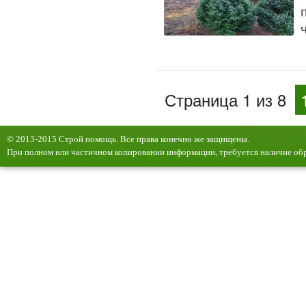
Страница 1 из 8
© 2013-2015 Строй помощь. Все права конечно же защищены.
При полном или частичном копировании информации, требуется наличие обр