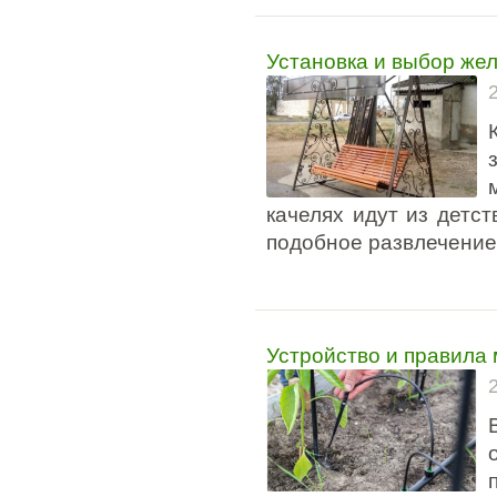
Установка и выбор же
качелях идут из детст
подобное развлечение
Устройство и правила