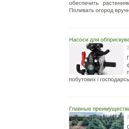
обеспечить растения
Поливать огород вручн
Насоси для обприскува
побутових і господарсь
Главные преимущества