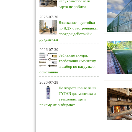
нерухомістю: коли
варто це робити
2026-07-30
Взыскание неустойки
по ДДУ с застройщика:
порядок действий и
документы
2026-07-30
Забивные анкера:
требования к монтажу
и выбор по нагрузке и
основанию
2026-07-28
Полиуретановые пены
TYTAN для монтажа и
утепления: где и
почему их выбирают