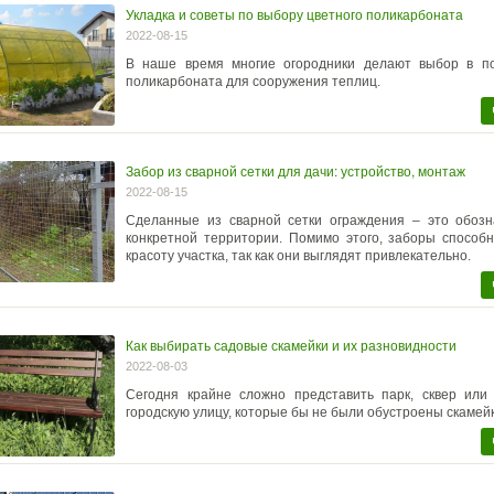
Укладка и советы по выбору цветного поликарбоната
2022-08-15
В наше время многие огородники делают выбор в по
поликарбоната для сооружения теплиц.
Забор из сварной сетки для дачи: устройство, монтаж
2022-08-15
Сделанные из сварной сетки ограждения – это обозн
конкретной территории. Помимо этого, заборы способ
красоту участка, так как они выглядят привлекательно.
Как выбирать садовые скамейки и их разновидности
2022-08-03
Сегодня крайне сложно представить парк, сквер или
городскую улицу, которые бы не были обустроены скамей