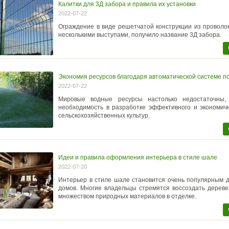
Калитки для 3Д забора и правила их установки
2022-07-22
Ограждение в виде решетчатой конструкции из проволо
несколькими выступами, получило название 3Д забора.
Экономия ресурсов благодаря автоматической системе п
2022-07-22
Мировые водные ресурсы настолько недостаточны,
необходимость в разработке эффективного и экономич
сельскохозяйственных культур.
Идеи и правила оформления интерьера в стиле шале
2022-07-20
Интерьер в стиле шале становится очень популярным 
домов. Многие владельцы стремятся воссоздать дереве
множеством природных материалов в отделке.