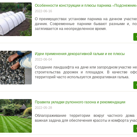
Особенности конструкции и плюсы парника «Подснежник
2022-06-16
О преимуществах установки парника на дачном участк
дачник. Современные парники бывают разными и, по
затягивается на неопределенное время.
Идеи применения декоративной гальки и ее плюсы
2022-06-04
Создание ландшафта на даче или загородном участке не
строительства дорожек и площадок. В качестве оф
территорий часто используется декоративная галька.
Правила укладки рулонного газона и рекомендации
2022-05-28
Облагораживание территории вокруг частного дома
важная задача для обеспечения красоты и комфорта учас