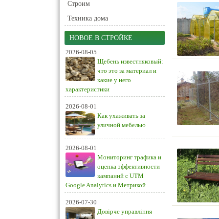
Строим
Техника дома
НОВОЕ В СТРОЙКЕ
2026-08-05
Щебень известняковый:
что это за материал и
какие у него
характеристики
2026-08-01
Как ухаживать за
уличной мебелью
2026-08-01
Мониторинг трафика и
оценка эффективности
кампаний с UTM
Google Analytics и Метрикой
2026-07-30
Довірче управління