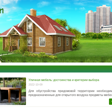
Уличная мебель: достоинства и критерии выбора
2022-10-09
Для обустройства придомовой территории необходи
предназначенные для открытого воздуха предметы мебе