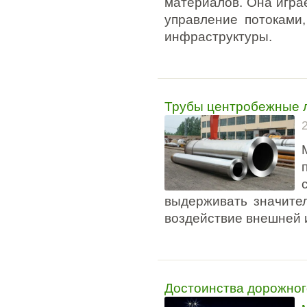
материалов. Она играе
управление потоками
инфраструктуры.
Трубы центробежные л
выдерживать значител
воздействие внешней 
Достоинства дорожног