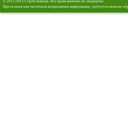
© 2013-2015 Строй помощь. Все права конечно же защищены.
При полном или частичном копировании информации, требуется наличие обр