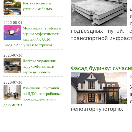
Как ухаживать за
уличной мебелью
2026-08-01
Мониторинг трафика и
подъездных путей, 
оценка эффективности
транспортной инфраст
кампаний с UTM
Google Analytics и Метрикой
2026-07-30
Довірче управління
Фасад будинку: сучасні
нерухомістю: коли
варто це робити
2026-07-30
Взыскание неустойки
по ДДУ с застройщика:
порядок действий и
документы
неповторну історію.