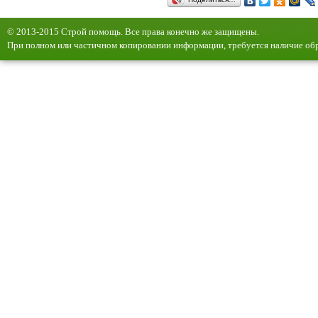
© 2013-2015 Строй помощь. Все права конечно же защищены.
При полном или частичном копировании информации, требуется наличие обр