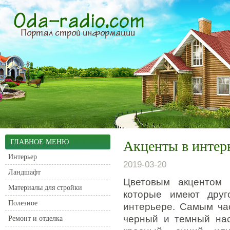
ГЛАВНОЕ МЕНЮ
Акценты в интер
Интерьер
2019-03-20
Ландшафт
Цветовым акцентом 
Материалы для стройки
которые имеют друг
Полезное
интерьере.
Самым час
черный и темный на
Ремонт и отделка