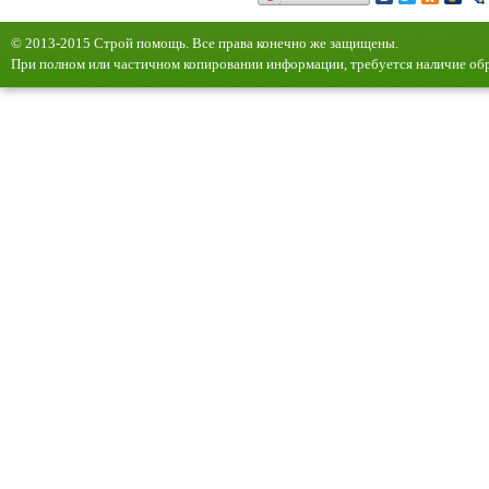
© 2013-2015 Строй помощь. Все права конечно же защищены.
При полном или частичном копировании информации, требуется наличие обр