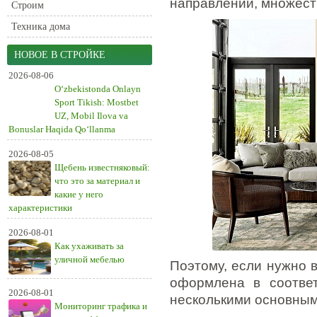
направлений, множест
Строим
Техника дома
НОВОЕ В СТРОЙКЕ
2026-08-06
O‘zbekistonda Onlayn
Sport Tikish: Mostbet
UZ, Mobil Ilova va
Bonuslar Haqida Qo‘llanma
2026-08-05
Щебень известняковый:
что это за материал и
какие у него
характеристики
2026-08-01
Как ухаживать за
уличной мебелью
Поэтому, если нужно 
оформлена в соответ
2026-08-01
несколькими основным
Мониторинг трафика и