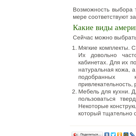
Возможность выбора т
мере соответствуют з
Какие виды амери
Сейчас можно выбрать
Мягкие комплекты. С
Их довольно част
кабинетах. Для их п
натуральная кожа, 
подобранных к
привлекательность, 
Мебель для кухни. 
пользоваться тве
Некоторые конструкц
который тщательно 
Поделиться…