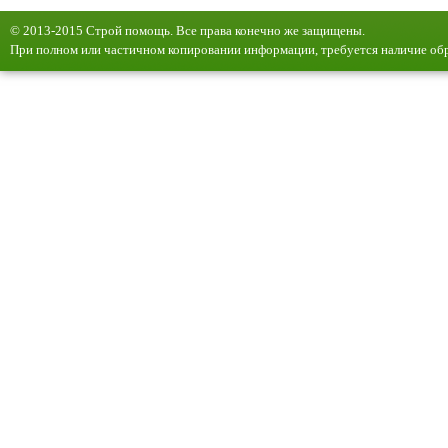
© 2013-2015 Строй помощь. Все права конечно же защищены.
При полном или частичном копировании информации, требуется наличие обр