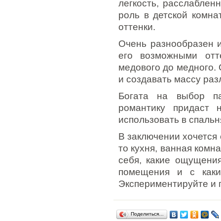
легкость, расслаблен
роль в детской комна
оттенки.
Очень разнообразен 
его возможными отте
медового до медного.
и создавать массу ра
Богата на выбор па
романтику придаст 
использовать в спальн
В заключении хочется 
то кухня, ванная комн
себя, какие ощущения
помещения и с каки
Экспериментируйте и п
Поделиться…