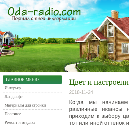
ГЛАВНОЕ МЕНЮ
Цвет и настроени
Интерьер
2018-11-24
Ландшафт
Когда мы начинаем
Материалы для стройки
различные нюансы н
Полезное
приходим к выбору ц
тот или иной оттенок 
Ремонт и отделка