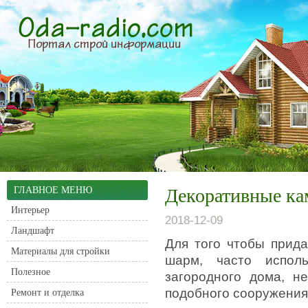
ГЛАВНОЕ МЕНЮ
Декоративные ка
Интерьер
2018-12-09
Ландшафт
Для того чтобы прид
Материалы для стройки
шарм, часто исполь
Полезное
загородного дома, н
подобного сооружения
Ремонт и отделка