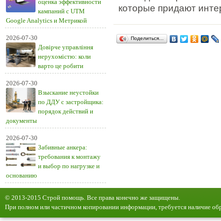
оценка эффективности
которые придают инте
кампаний с UTM
Google Analytics и Метрикой
2026-07-30
Поделиться…
Довірче управління
нерухомістю: коли
варто це робити
2026-07-30
Взыскание неустойки
по ДДУ с застройщика:
порядок действий и
документы
2026-07-30
Забивные анкера:
требования к монтажу
и выбор по нагрузке и
основанию
© 2013-2015 Строй помощь. Все права конечно же защищены.
При полном или частичном копировании информации, требуется наличие обр