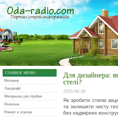
ГЛАВНОЕ МЕНЮ
Для дизайнера: я
стелі?
Интерьер
Ландшафт
2025-06-26
Материалы для стройки
Як зробити стелю акце
Полезное
та залишити чисту гео
Ремонт и отделка
без надмірних констру