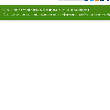
© 2013-2015 Строй помощь. Все права конечно же защищены.
При полном или частичном копировании информации, требуется наличие обр