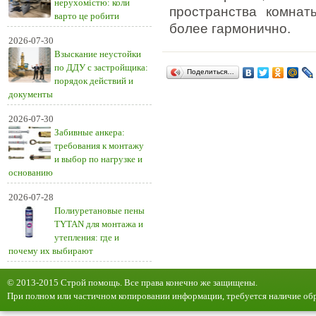
нерухомістю: коли
пространства комнат
варто це робити
более гармонично.
2026-07-30
Взыскание неустойки
по ДДУ с застройщика:
Поделиться…
порядок действий и
документы
2026-07-30
Забивные анкера:
требования к монтажу
и выбор по нагрузке и
основанию
2026-07-28
Полиуретановые пены
TYTAN для монтажа и
утепления: где и
почему их выбирают
© 2013-2015 Строй помощь. Все права конечно же защищены.
При полном или частичном копировании информации, требуется наличие обр