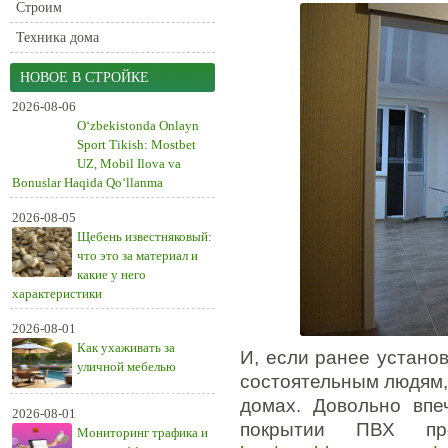
Строим
Техника дома
НОВОЕ В СТРОЙКЕ
2026-08-06
O‘zbekistonda Onlayn
Sport Tikish: Mostbet
UZ, Mobil Ilova va
Bonuslar Haqida Qo‘llanma
2026-08-05
Щебень известняковый:
что это за материал и
какие у него
характеристики
2026-08-01
Как ухаживать за
И, если ранее устано
уличной мебелью
состоятельным людям,
домах. Довольно вп
2026-08-01
покрытии ПВХ п
Мониторинг трафика и