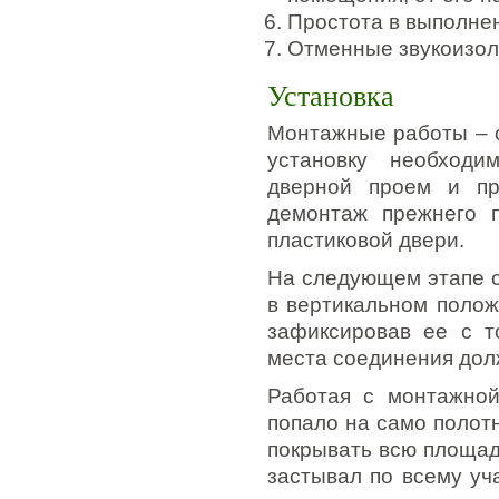
Простота в выполне
Отменные звукоизол
Установка
Монтажные работы – о
установку необходи
дверной проем и пр
демонтаж прежнего п
пластиковой двери.
На следующем этапе с
в вертикальном полож
зафиксировав ее с т
места соединения дол
Работая с монтажной
попало на само полотн
покрывать всю площад
застывал по всему уч