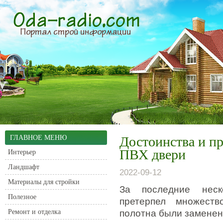
ГЛАВНОЕ МЕНЮ
Достоинства и п
ПВХ двери
Интерьер
Ландшафт
2022-09-12
Материалы для стройки
За последние неск
Полезное
претерпел множеств
Ремонт и отделка
полотна были заменен