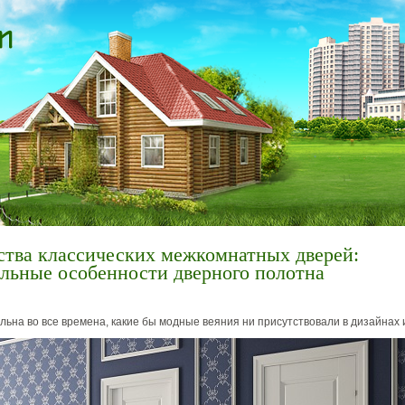
тва классических межкомнатных дверей:
льные особенности дверного полотна
льна во все времена, какие бы модные веяния ни присутствовали в дизайнах 