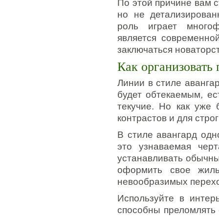
По этой причине вам 
но не детализирован
роль играет многоф
является современно
заключаться новаторст
Как организовать 
Линии в стиле авангар
будет обтекаемым, ес
текучие. Но как уже 
контрастов и для стро
В стиле авангард одн
это узнаваемая чер
устанавливать обычны
оформить свое жиль
невообразимых перехо
Используйте в интер
способны преломлять 