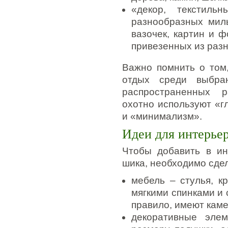
«декор, текстил
разнообразных мил
вазочек, картин и ф
привезенных из разн
Важно помнить о том,
отдых среди выбра
распространенных р
охотно используют «г
и «минимализм».
Идеи для интерье
Чтобы добавить в ин
шика, необходимо сде
мебель – стулья, к
мягкими спинками и 
правило, имеют кам
декоративные эле