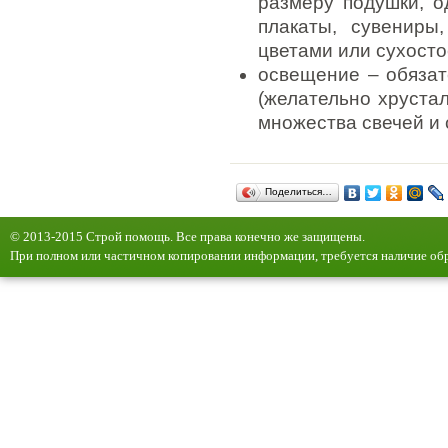
размеру подушки, о
плакаты, сувениры
цветами или сухосто
освещение – обяза
(желательно хруста
множества свечей и 
Поделиться…
© 2013-2015 Строй помощь. Все права конечно же защищены.
При полном или частичном копировании информации, требуется наличие обр