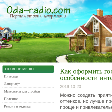
ГЛАВНОЕ МЕНЮ
Как оформить гос
особенности инт
Интерьер
Ландшафт
2019-10-20
Материалы для стройки
Можно создать прият
Полезное
оттенков, но лучше п
Ремонт и отделка
проще и привлекатель