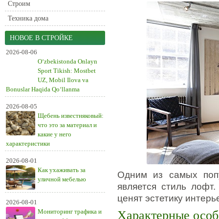
Строим
Техника дома
НОВОЕ В СТРОЙКЕ
2026-08-06
O‘zbekistonda Onlayn
Sport Tikish: Mostbet
UZ, Mobil Ilova va
Bonuslar Haqida Qo‘llanma
2026-08-05
Щебень известняковый:
что это за материал и
какие у него
характеристики
2026-08-01
Как ухаживать за
Одним из самых поп
уличной мебелью
является стиль лофт.
ценят эстетику интерье
2026-08-01
Мониторинг трафика и
Характерные особ