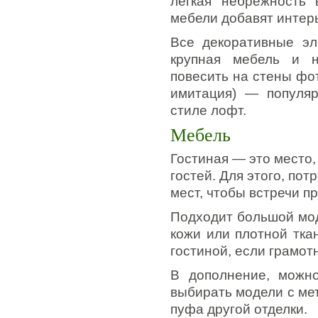
легкая небрежность 
мебели добавят интер
Все декоративные эл
крупная мебель и н
повесить на стены фот
имитация) — популя
стиле лофт.
Мебель
Гостиная — это место,
гостей. Для этого, по
мест, чтобы встречи п
Подходит большой мод
кожи или плотной тка
гостиной, если грамот
В дополнение, можно
выбирать модели с ме
пуфа другой отделки.