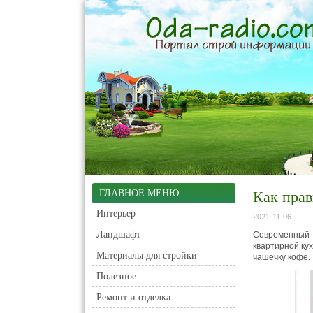
ГЛАВНОЕ МЕНЮ
Как прав
Интерьер
2021-11-06
Ландшафт
Современный 
квартирной кух
Материалы для стройки
чашечку кофе.
Полезное
Ремонт и отделка