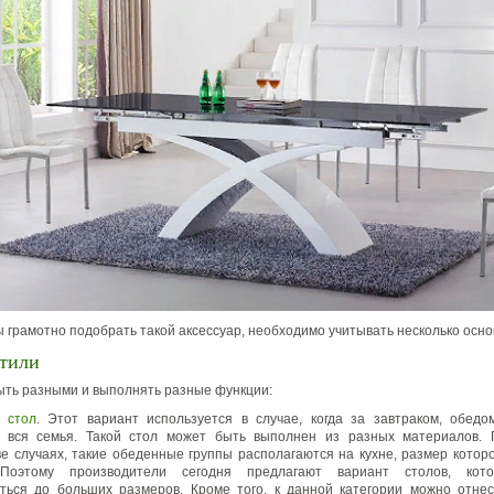
бы грамотно подобрать такой аксессуар, необходимо учитывать несколько осн
стили
ыть разными и выполнять разные функции:
й
стол
. Этот вариант используется в случае, когда за завтраком, обед
я вся семья. Такой стол может быть выполнен из разных материалов. 
е случаях, такие обеденные группы располагаются на кухне, размер которо
Поэтому производители сегодня предлагают вариант столов, кот
ться до больших размеров. Кроме того, к данной категории можно отне