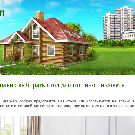
ильно выбирать стол для гостиной и советы
интерьер сложно представить без стола. Он используется не только в
не, но и в гостиной, где обязательно могут располагаться гости и за красивы