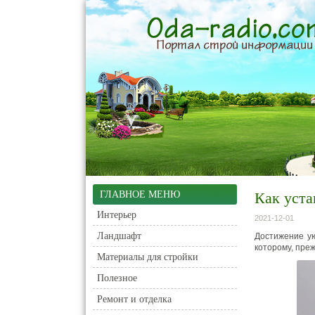
ГЛАВНОЕ МЕНЮ
Как уста
Интерьер
2021-12-01
Ландшафт
Достижение ую
которому, преж
Материалы для стройки
Полезное
Ремонт и отделка