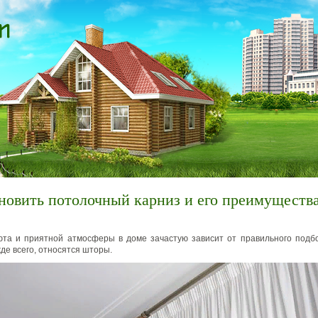
новить потолочный карниз и его преимуществ
та и приятной атмосферы в доме зачастую зависит от правильного подбо
де всего, относятся шторы.