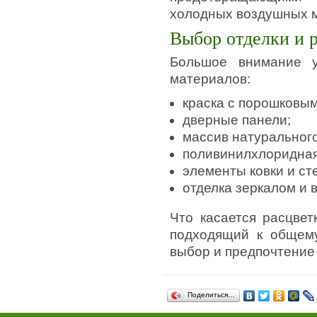
холодных воздушных м
Выбор отделки и 
Большое внимание у
материалов:
краска с порошковы
дверные панели;
массив натурального
поливинилхлоридная
элементы ковки и ст
отделка зеркалом и 
Что касается расцвет
подходящий к общему
выбор и предпочтение 
Поделиться…