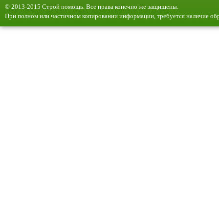
© 2013-2015 Строй помощь. Все права конечно же защищены.
При полном или частичном копировании информации, требуется наличие обр