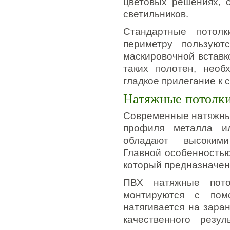
цветовых решениях, 
светильников.
Стандартные потол
периметру пользуют
маскировочной вставк
таких полотен, необ
гладкое прилегание к с
Натяжные потолки
Современные натяжные
профиля металла ил
обладают высокими
Главной особенностью
который предназначен
ПВХ натяжные пото
монтируются с пом
натягивается на зара
качественного резу