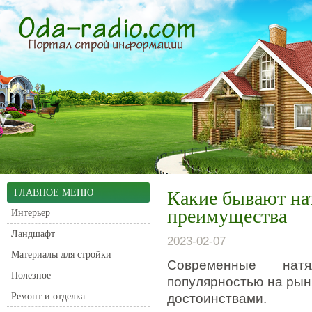
ГЛАВНОЕ МЕНЮ
Какие бывают на
преимущества
Интерьер
Ландшафт
2023-02-07
Материалы для стройки
Современные нат
Полезное
популярностью на рын
Ремонт и отделка
достоинствами.