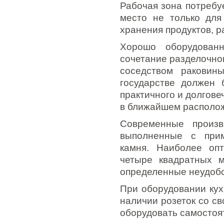
Рабочая зона потребу
место не только для
хранения продуктов, р
Хорошо оборудованн
сочетание разделочног
соседством раковин
государстве должен 
практичного и долгове
в ближайшем располо
Современные произв
выполненные с прим
камня. Наиболее оп
четыре квадратных 
определенные неудобс
При оборудовании кух
наличии розеток со св
оборудовать самостоя