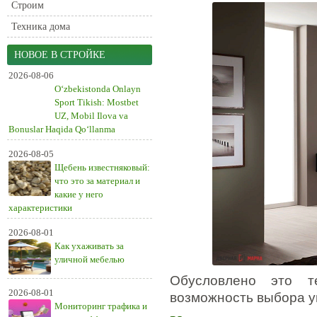
Строим
Техника дома
НОВОЕ В СТРОЙКЕ
2026-08-06
O‘zbekistonda Onlayn
Sport Tikish: Mostbet
UZ, Mobil Ilova va
Bonuslar Haqida Qo‘llanma
2026-08-05
Щебень известняковый:
что это за материал и
какие у него
характеристики
2026-08-01
Как ухаживать за
уличной мебелью
Обусловлено это 
2026-08-01
возможность выбора у
Мониторинг трафика и