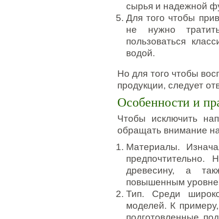
сырья и надежной ф
Для того чтобы при
не нужно тратит
пользоваться клас
водой.
Но для того чтобы во
продукции, следует от
Особенности и пр
Чтобы исключить нап
обращать внимание на
Материалы. Изнача
предпочтительно. 
древесину, а та
повышенным уровнем
Тип. Среди широко
моделей. К примеру
подготовленные под