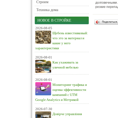
Строим
долговечными
резкие перепа
Техника дома
НОВОЕ В СТРОЙКЕ
Поделиться
2026-08-05
Щебень известняковый:
что это за материал и
какие у него
характеристики
2026-08-01
Как ухаживать за
уличной мебелью
2026-08-01
Мониторинг трафика и
оценка эффективности
кампаний с UTM
Google Analytics и Метрикой
2026-07-30
Довірче управління