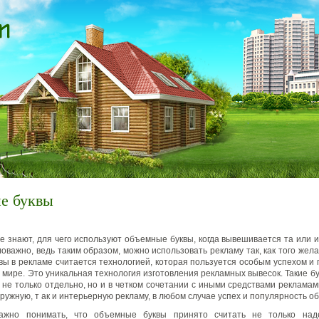
е буквы
е знают, для чего используют объемные буквы, когда вывешивается та или и
оважно, ведь таким образом, можно использовать рекламу так, как того жела
ы в рекламе считается технологией, которая пользуется особым успехом и
 мире. Это уникальная технология изготовления рекламных вывесок. Такие бу
 не только отдельно, но и в четком сочетании с иными средствами реклама
аружную, т ак и интерьерную рекламу, в любом случае успех и популярность о
ажно понимать, что объемные буквы принято считать не только на