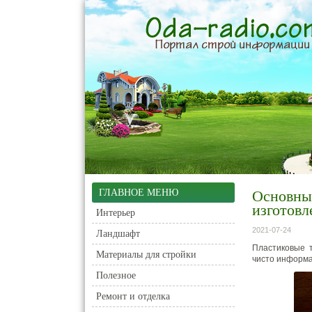
ГЛАВНОЕ МЕНЮ
Основны
изготовл
Интерьер
2021-07-24
Ландшафт
Пластиковые т
Материалы для стройки
чисто информа
Полезное
Ремонт и отделка