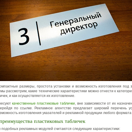
омпактные размеры, простота установки и возможность изготовления под з
 мы рассмотрим, какие технические характеристики можно отнести к категор
чек, и как осуществляется их изготовление.
ересуют
качественные пластиковые таблички
, вне зависимости от их назначе
перейдя по ссылке. Рекламное агентство предлагает широкий перечень ус
озможность изготовления указателей и рекламной продукции любого формата 
преимущества пластиковых табличек
 подобных рекламных модулей считаются следующие характеристики: