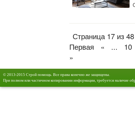
Страница 17 из 48
Первая
«
...
10
»
© 2013-2015 Строй помощь. Все права конечно же защищены.
При полном или частичном копировании информации, требуется наличие обр