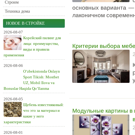
Строим
основных варианта — 
Техника дома
лаконичном современн
НОВОЕ В СТРОЙКЕ
2026-08-07
Корейский пилинг для
лица: преимущества,
Критерии выбора мебе
виды и правила
применения
2026-08-06
O‘zbekistonda Onlayn
Sport Tikish: Mostbet
UZ, Mobil Ilova va
Bonuslar Haqida Qo‘llanma
2026-08-05
Щебень известняковый:
Модульные картины в 
что это за материал и
какие у него
характеристики
2026-08-01