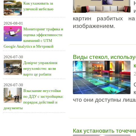
Как ухаживать за
уличной мебелью
картин разбитых н
2026-08-01
изображением.
Мониторинг трафика и
оценка эффективности
кампаний с UTM
Google Analytics и Метрикой
Виды стекол, использу
2026-07-30
Довірче управління
нерухомістю: коли
варто це робити
2026-07-30
Взыскание неустойки
по ДДУ с застройщика:
что они доступны лиш
порядок действий и
документы
Как установить точечн