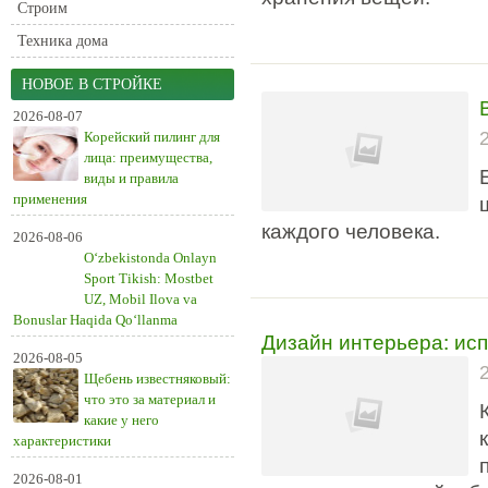
Строим
Техника дома
НОВОЕ В СТРОЙКЕ
2026-08-07
Корейский пилинг для
лица: преимущества,
виды и правила
применения
каждого человека.
2026-08-06
O‘zbekistonda Onlayn
Sport Tikish: Mostbet
UZ, Mobil Ilova va
Bonuslar Haqida Qo‘llanma
Дизайн интерьера: ис
2026-08-05
Щебень известняковый:
что это за материал и
какие у него
характеристики
2026-08-01