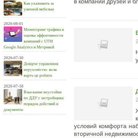
в компании друзей и б
Как ухаживать за
уличной мебелью
2026-08-01
Мониторинг трафика и
оценка эффективности
кампаний с UTM
Google Analytics и Метрикой
2026-07-30
Довірче управління
нерухомістю: коли
варто це робити
2026-07-30
Взыскание неустойки
по ДДУ с застройщика:
порядок действий и
документы
условий комфорта наб
вторичной недвижимос