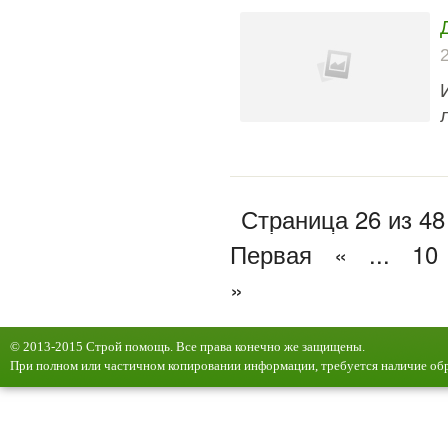
Страница 26 из 48
Первая
«
...
10
»
© 2013-2015 Строй помощь. Все права конечно же защищены.
При полном или частичном копировании информации, требуется наличие обр