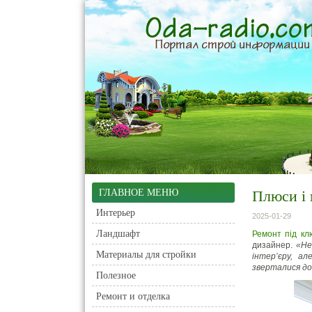
ГЛАВНОЕ МЕНЮ
Плюси і 
Интерьер
2025-01-29
Ландшафт
Ремонт під кл
дизайнер.
«Не
Материалы для стройки
інтер’єру, а
зверталися до
Полезное
Ремонт и отделка