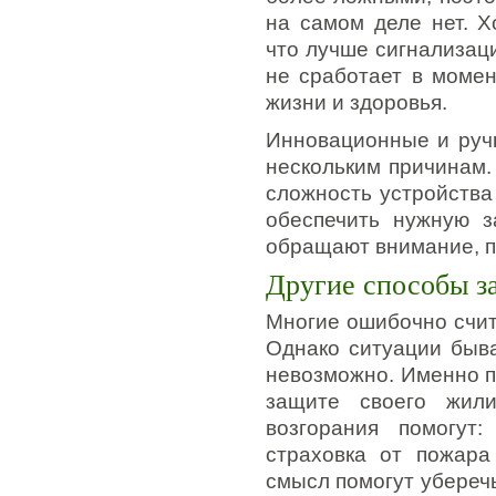
на самом деле нет. Х
что лучше сигнализаци
не сработает в момен
жизни и здоровья.
Инновационные и руч
нескольким причинам.
сложность устройства
обеспечить нужную з
обращают внимание, п
Другие способы з
Многие ошибочно счита
Однако ситуации быва
невозможно. Именно п
защите своего жили
возгорания помогут:
страховка от пожара
смысл помогут убереч