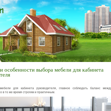
и особенности выбора мебели для кабинета
теля
мебели для кабинета руководителя, главное соблюдать баланс межд
о в то же время строгим и практичным.