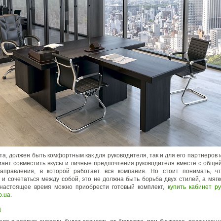
та, должен быть комфортным как для руководителя, так и для его партнеров 
ант совместить вкусы и личные предпочтения руководителя вместе с обще
направления, в которой работает вся компания. Но стоит понимать, ч
 и сочетаться между собой, это не должна быть борьба двух стилей, а мяг
В настоящее время можно приобрести готовый комплект,
купить кабинет р
o.ua
.
ы