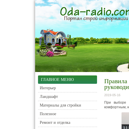
ГЛАВНОЕ МЕНЮ
Правила 
руководи
Интерьер
2019-05-16
Ландшафт
При выборе 
Материалы для стройки
комфортным, н
Полезное
Ремонт и отделка