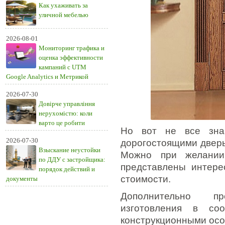
Как ухаживать за
уличной мебелью
2026-08-01
Мониторинг трафика и
оценка эффективности
кампаний с UTM
Google Analytics и Метрикой
2026-07-30
Довірче управління
нерухомістю: коли
варто це робити
Но вот не все знаю
2026-07-30
дорогостоящими дверь
Взыскание неустойки
Можно при желани
по ДДУ с застройщика:
представлены интере
порядок действий и
стоимости.
документы
Дополнительно пр
изготовления в со
конструкционными осо