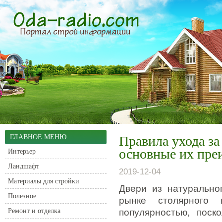
ГЛАВНОЕ МЕНЮ
Правила ухода за
основные их пре
Интерьер
Ландшафт
2019-12-04
Материалы для стройки
Двери из натурально
Полезное
рынке столярного 
Ремонт и отделка
популярностью, поск