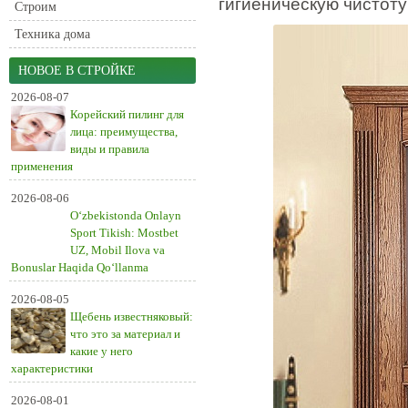
гигиеническую чистоту
Строим
Техника дома
НОВОЕ В СТРОЙКЕ
2026-08-07
Корейский пилинг для
лица: преимущества,
виды и правила
применения
2026-08-06
O‘zbekistonda Onlayn
Sport Tikish: Mostbet
UZ, Mobil Ilova va
Bonuslar Haqida Qo‘llanma
2026-08-05
Щебень известняковый:
что это за материал и
какие у него
характеристики
2026-08-01