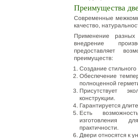
Преимущества две
Современные межкомна
качество, натуральнос
Применение разных
внедрение произв
предоставляет воз
преимуществ:
Создание стильного 
Обеспечение темпе
полноценной гермет
Присутствует эк
конструкции.
Гарантируется длите
Есть возможност
изготовления д
практичности.
Двери относятся к у