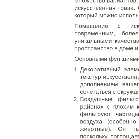
множество вариантов,
искусственная трава.
который можно исполь
Помещение с иску
современным, боле
уникальными качеств
пространство в доме и
Основными функциями 
Декоративный элем
текстур искусствен
дополнением ваше
сочетаться с окружа
Воздушные фильт
районах с плохим к
фильтруют частиц
воздуха (особенн
животные). Он та
поскольку поглощае