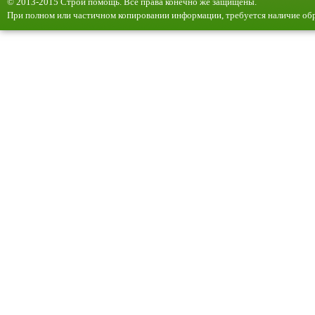
© 2013-2015 Строй помощь. Все права конечно же защищены.
При полном или частичном копировании информации, требуется наличие обр