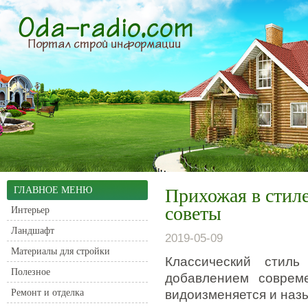
ГЛАВНОЕ МЕНЮ
Прихожая в стиле
советы
Интерьер
Ландшафт
2019-05-09
Материалы для стройки
Классический стил
Полезное
добавлением соврем
Ремонт и отделка
видоизменяется и наз