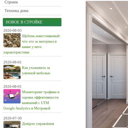
Строим
Техника дома
НОВОЕ В СТРОЙКЕ
2026-08-05
Щебень известняковый:
что это за материал и
какие у него
характеристики
2026-08-01
Как ухаживать за
уличной мебелью
2026-08-01
Мониторинг трафика и
оценка эффективности
кампаний с UTM
Google Analytics и Метрикой
2026-07-30
Довірче управління