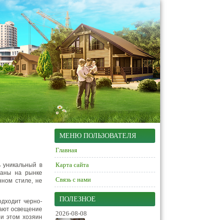
МЕНЮ ПОЛЬЗОВАТЕЛЯ
Главная
Карта сайта
ь уникальный в
ваны на рынке
Связь с нами
нном стиле, не
ПОЛЕЗНОЕ
одходит черно-
лают освещение
2026-08-08
ри этом хозяин