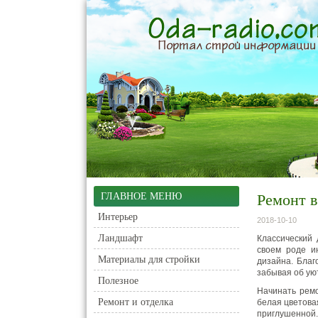
ГЛАВНОЕ МЕНЮ
Ремонт в
Интерьер
2018-10-10
Ландшафт
Классический 
своем роде и
Материалы для стройки
дизайна. Благ
забывая об ую
Полезное
Начинать ремо
Ремонт и отделка
белая цветова
приглушенной.