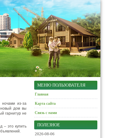
МЕНЮ ПОЛЬЗОВАТЕЛЯ
Главная
Карта сайта
 ночами из-за
в новый дом вы
Связь с нами
ый гарнитур не
ПОЛЕЗНОЕ
д – это купить
объявлений.
2026-08-06