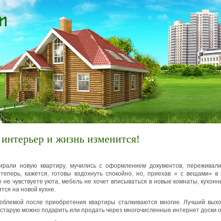
интерьер и жизнь изменится!
ирали новую квартиру, мучились с оформлением документов, переживали
 теперь, кажется, готовы вздохнуть спокойно, но, приехав « с вещами» 
о не чувствуете уюта, мебель не хочет вписываться в новые комнаты, кухонн
тся на новой кухне.
облемой после приобретения квартиры сталкиваются многие. Лучший выхо
 старую можно подарить или продать через многочисленные интернет доски 