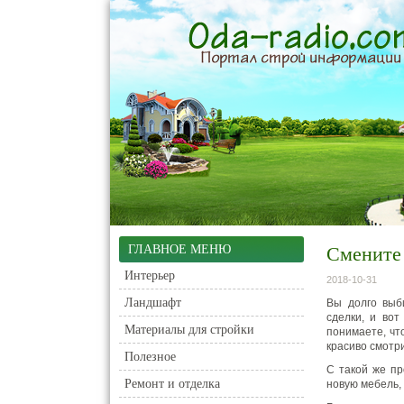
ГЛАВНОЕ МЕНЮ
Смените 
Интерьер
2018-10-31
Ландшафт
Вы долго выб
сделки, и вот
Материалы для стройки
понимаете, чт
красиво смотри
Полезное
С такой же пр
Ремонт и отделка
новую мебель,