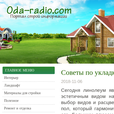
ГЛАВНОЕ МЕНЮ
Советы по уклад
Интерьер
2018-11-06
Ландшафт
Сегодня линолеум яв
Материалы для стройки
эстетичным видом на
Полезное
выбор видов и расцве
пол, который гармон
Ремонт и отделка