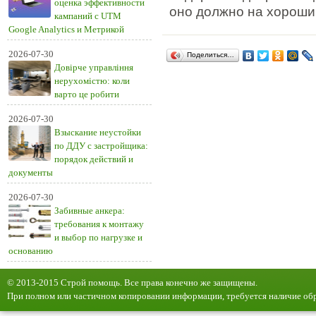
оценка эффективности
оно должно на хороши
кампаний с UTM
Google Analytics и Метрикой
2026-07-30
Поделиться…
Довірче управління
нерухомістю: коли
варто це робити
2026-07-30
Взыскание неустойки
по ДДУ с застройщика:
порядок действий и
документы
2026-07-30
Забивные анкера:
требования к монтажу
и выбор по нагрузке и
основанию
© 2013-2015 Строй помощь. Все права конечно же защищены.
При полном или частичном копировании информации, требуется наличие обр