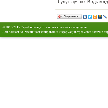
будут лучше. Ведь когд
Поделиться…
© 2013-2015 Строй помощь. Все права конечно же защищены.
При полном или частичном копировании информации, требуется наличие обр