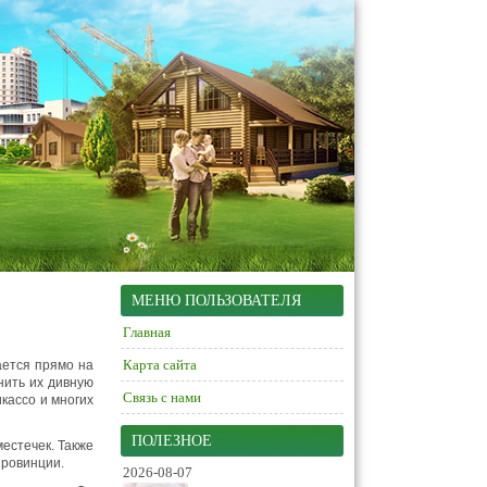
МЕНЮ ПОЛЬЗОВАТЕЛЯ
Главная
Карта сайта
ется прямо на
нить их дивную
Связь с нами
кассо и многих
ПОЛЕЗНОЕ
естечек. Также
провинции.
2026-08-07