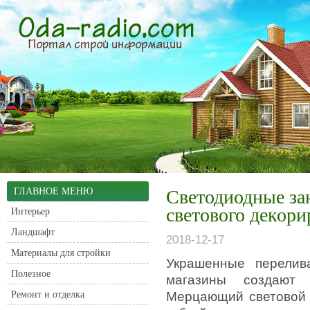
ГЛАВНОЕ МЕНЮ
Светодиодные за
светового декори
Интерьер
Ландшафт
2018-12-17
Материалы для стройки
Украшенные перелив
Полезное
магазины создают 
Ремонт и отделка
Мерцающий световой 