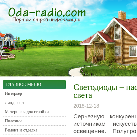
ГЛАВНОЕ МЕНЮ
Светодиоды – на
света
Интерьер
Ландшафт
2018-12-18
Материалы для стройки
Серьезную конкуре
Полезное
источникам искусст
Ремонт и отделка
освещение.
Полупров