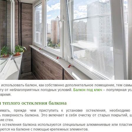
 использовать балкон, как собственно дополнительное помещение, тем сам
ту от неблагоприятных погодных условий.
Балкон под ключ
– популярная усл
 время.
 теплого остекления балкона
имать, прежде чем приступить к установке остекления, необходимо
ь поверхность балкона. Это включает в себя очистку от старых покрытий, ш
ие стен.
о остекления балкона используются специальные алюминиевые или пласти
уются на балконе с помощью крепежных элементов.