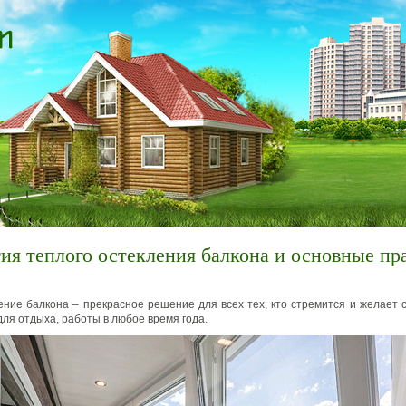
ия теплого остекления балкона и основные пр
ение балкона – прекрасное решение для всех тех, кто стремится и желает 
для отдыха, работы в любое время года.