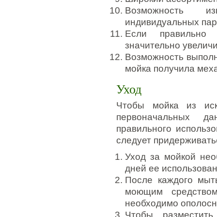
Возможность из
индивидуальных пар
Если правильно 
значительно увеличи
Возможность выполн
мойка получила мех
Уход
Чтобы мойка из иск
первоначальных да
правильного использо
следует придерживать
Уход за мойкой нео
дней ее использован
После каждого мыт
моющим средством
необходимо ополосну
Чтобы разместить