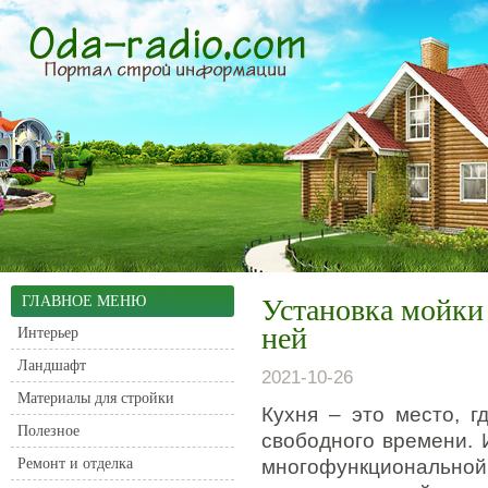
ГЛАВНОЕ МЕНЮ
Установка мойки 
ней
Интерьер
Ландшафт
2021-10-26
Материалы для стройки
Кухня – это место, г
Полезное
свободного времени. 
Ремонт и отделка
многофункциональ