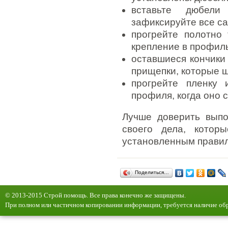
вставьте дюбел
зафиксируйте все с
прогрейте полотно 
крепление в профиль
оставшиеся кончики 
прищепки, которые ш
прогрейте пленку 
профиля, когда оно 
Лучше доверить вып
своего дела, котор
установленным правил
Поделиться…
© 2013-2015 Строй помощь. Все права конечно же защищены.
При полном или частичном копировании информации, требуется наличие обр