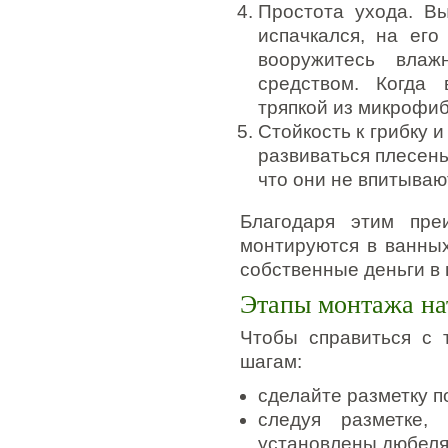
Простота ухода. В
испачкался, на его
вооружитесь вла
средством. Когда 
тряпкой из микрофи
Стойкость к грибку 
развиваться плесень
что они не впитываю
Благодаря этим пре
монтируются в ванных
собственные деньги в 
Этапы монтажа на
Чтобы справиться с 
шагам:
сделайте разметку п
следуя разметке,
установлены дюбеля