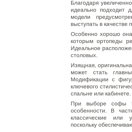
Благодаря увеличенно
идеально подходит д
модели предусмотр
выступать в качестве 
Особенно хорошо она
которым ортопеды ре
Идеальное расположен
столовых.
Изящная, оригинальна
может стать главн
Модификации с фигур
ключевого стилистичес
спальне или кабинете.
При выборе софы т
особенности. В час
классические или 
поскольку обеспечива