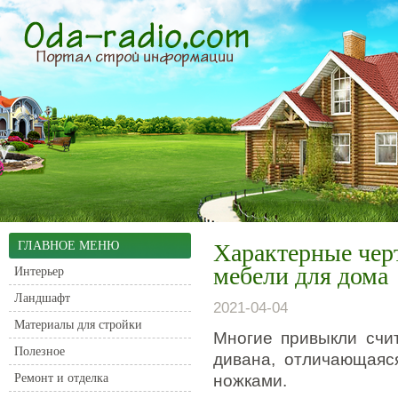
ГЛАВНОЕ МЕНЮ
Характерные чер
мебели для дома
Интерьер
Ландшафт
2021-04-04
Материалы для стройки
Многие привыкли счит
Полезное
дивана, отличающая
Ремонт и отделка
ножками.