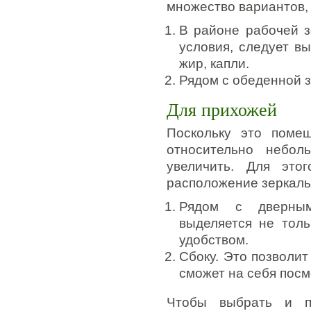
множество вариантов,
В районе рабочей 
условия, следует в
жир, капли.
Рядом с обеденной з
Для прихожей
Поскольку это поме
относительно небол
увеличить. Для это
расположение зеркаль
Рядом с дверным
выделяется не толь
удобством.
Сбоку. Это позволит
сможет на себя посм
Чтобы выбрать и п