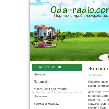
ГЛАВНОЕ МЕНЮ
Живопись
Интерьер
2019-03-19
Ландшафт
Современные 
картин в интер
Материалы для стройки
Зачастую, это
необходимого 
Полезное
живопись в и
Ремонт и отделка
художественну
картина будет