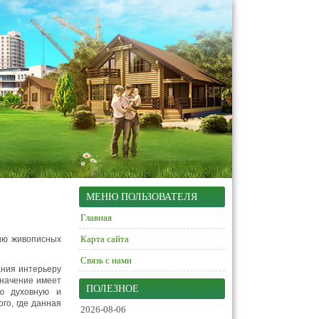
МЕНЮ ПОЛЬЗОВАТЕЛЯ
Главная
Карта сайта
ию живописных
Связь с нами
ания интерьеру
значение имеет
ПОЛЕЗНОЕ
ою духовную и
го, где данная
2026-08-06