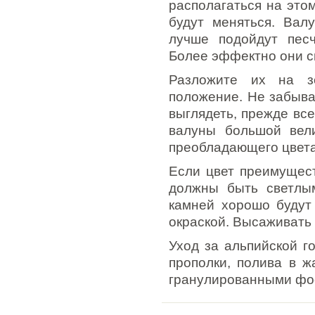
располагаться на этом
будут меняться. Вал
лучше подойдут песч
Более эффектно они с
Разложите их на з
положение. Не забыва
выглядеть, прежде все
валуны большой вел
преобладающего цвета
Если цвет преимущест
должны быть светлы
камней хорошо будут
окраской. Высаживать
Уход за альпийской г
прополки, полива в ж
гранулированными фо