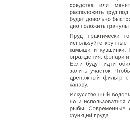
средства или меня
расположить пруд под
будет довольно быстро
дно положить гранулы
Пруд практически г
используйте крупные 
камыши и кувшинки. 
ограждения, фонари и 
Если будут идти оби
залить участок. Чтоб
дренажный фильтр с 
канаву.
Искусственный водоем
но и использоваться 
рыбы. Современные с
функций пруда.